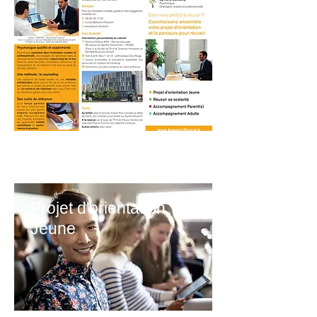
"
Acteur de votre projet,
"
acteur de votre vie !
Projet d'orientation
Jeune