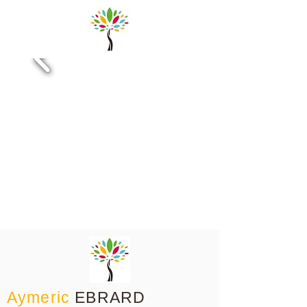
Aymeric
EBRARD