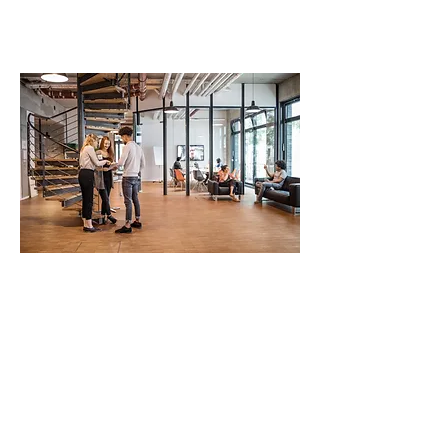
Evolution
professionnelle
Adulte