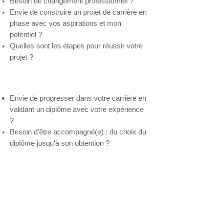
Besoin de changement professionnel ?
Envie de construire un projet de carrière en
phase avec vos aspirations et mon
potentiel ?
Quelles sont les étapes pour réussir votre
projet ?
Accompagnement à la V.A.E.
Envie de progresser dans votre carrière en
validant un diplôme avec votre expérience
?
Besoin d'être accompagné(e) : du choix du
diplôme jusqu'à son obtention ?
Etablissements et parents
Etudiant
Coaching de carrière